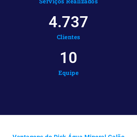
Serviços Realizados
4.737
Clientes
10
Equipe
Vantagens do Disk Água Mineral Galão