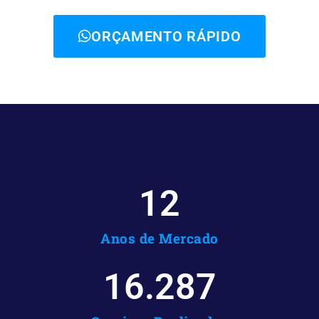
ORÇAMENTO RÁPIDO
12
Anos de Mercado
16.287