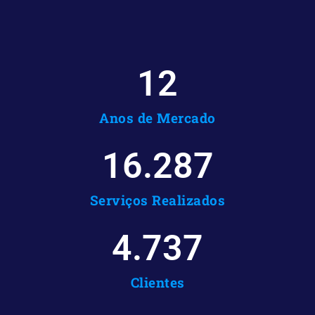
12
Anos de Mercado
16.287
Serviços Realizados
4.737
Clientes