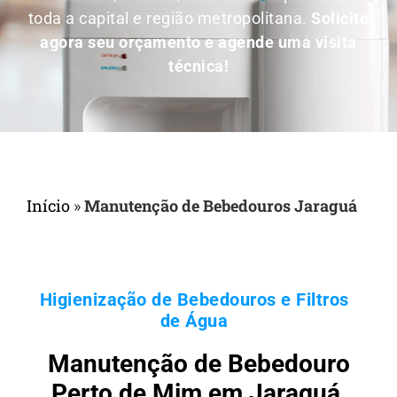
toda a capital e região metropolitana.
Solicite
agora seu orçamento e agende uma visita
técnica!
Início
»
Manutenção de Bebedouros Jaraguá
Higienização de Bebedouros e Filtros
de Água
Manutenção de Bebedouro
Perto de Mim em Jaraguá,