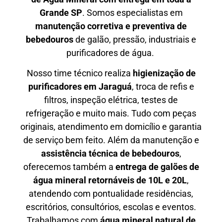
Grande SP
. Somos especialistas em
manutenção corretiva e preventiva de
bebedouros
de galão, pressão, industriais e
purificadores de água.
Nosso time técnico realiza
higienização de
purificadores em Jaraguá
, troca de refis e
filtros, inspeção elétrica, testes de
refrigeração e muito mais. Tudo com peças
originais, atendimento em domicílio e garantia
de serviço bem feito. Além da manutenção e
assistência técnica de bebedouros
,
oferecemos também a
entrega de galões de
água mineral retornáveis de 10L e 20L
,
atendendo com pontualidade residências,
escritórios, consultórios, escolas e eventos.
Trabalhamos com
água mineral natural de