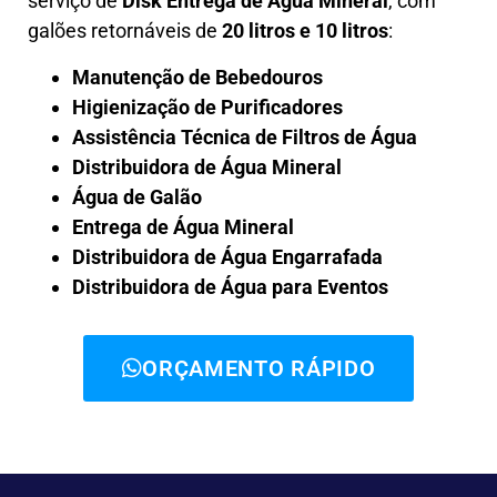
serviço de
Disk Entrega de Água Mineral
, com
galões retornáveis de
20 litros e 10 litros
:
Manutenção de Bebedouros
Higienização de Purificadores
Assistência Técnica de Filtros de Água
Distribuidora de Água Mineral
Água de Galão
Entrega de Água Mineral
Distribuidora de Água Engarrafada
Distribuidora de Água para Eventos
ORÇAMENTO RÁPIDO