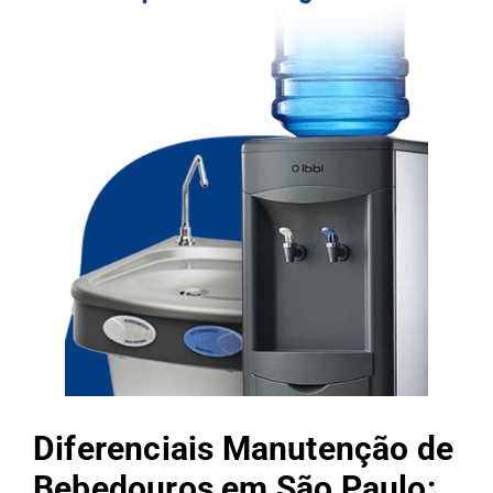
Diferenciais Manutenção de
Bebedouros em São Paulo: