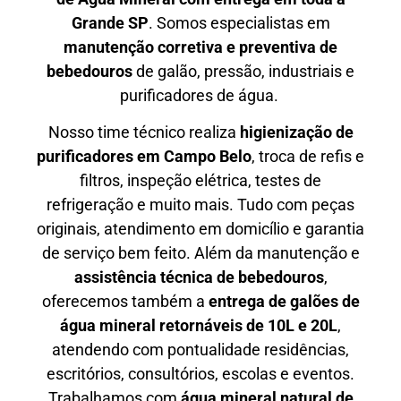
Grande SP
. Somos especialistas em
manutenção corretiva e preventiva de
bebedouros
de galão, pressão, industriais e
purificadores de água.
Nosso time técnico realiza
higienização de
purificadores em Campo Belo
, troca de refis e
filtros, inspeção elétrica, testes de
refrigeração e muito mais. Tudo com peças
originais, atendimento em domicílio e garantia
de serviço bem feito. Além da manutenção e
assistência técnica de bebedouros
,
oferecemos também a
entrega de galões de
água mineral retornáveis de 10L e 20L
,
atendendo com pontualidade residências,
escritórios, consultórios, escolas e eventos.
Trabalhamos com
água mineral natural de