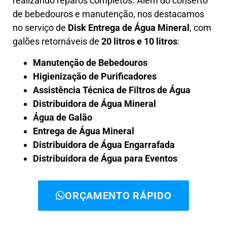
realizando reparos completos. Além do conserto
de bebedouros e manutenção, nos destacamos
no serviço de
Disk Entrega de Água Mineral
, com
galões retornáveis de
20 litros e 10 litros
:
Manutenção de Bebedouros
Higienização de Purificadores
Assistência Técnica de Filtros de Água
Distribuidora de Água Mineral
Água de Galão
Entrega de Água Mineral
Distribuidora de Água Engarrafada
Distribuidora de Água para Eventos
ORÇAMENTO RÁPIDO