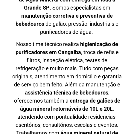
Grande SP
. Somos especialistas em
manutenção corretiva e preventiva de
bebedouros
de galão, pressão, industriais e
purificadores de água.
Nosso time técnico realiza
higienização de
purificadores em Cangaíba
, troca de refis e
filtros, inspeção elétrica, testes de
refrigeração e muito mais. Tudo com peças
originais, atendimento em domicílio e garantia
de serviço bem feito. Além da manutenção e
assistência técnica de bebedouros
,
oferecemos também a
entrega de galões de
água mineral retornáveis de 10L e 20L
,
atendendo com pontualidade residências,
escritórios, consultórios, escolas e eventos.
Trabalhamos com
água mineral natural de