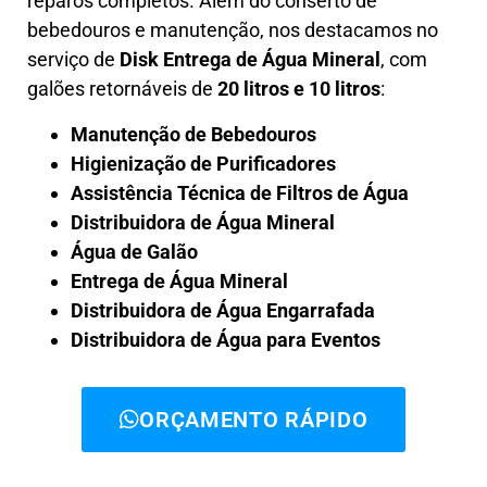
reparos completos. Além do conserto de
bebedouros e manutenção, nos destacamos no
serviço de
Disk Entrega de Água Mineral
, com
galões retornáveis de
20 litros e 10 litros
:
Manutenção de Bebedouros
Higienização de Purificadores
Assistência Técnica de Filtros de Água
Distribuidora de Água Mineral
Água de Galão
Entrega de Água Mineral
Distribuidora de Água Engarrafada
Distribuidora de Água para Eventos
ORÇAMENTO RÁPIDO