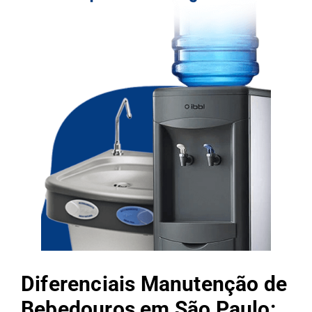
Diferenciais Manutenção de
Bebedouros em São Paulo: