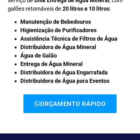
serviço de
Disk Entrega de Água Mineral
, com
galões retornáveis de
20 litros e 10 litros
:
Manutenção de Bebedouros
Higienização de Purificadores
Assistência Técnica de Filtros de Água
Distribuidora de Água Mineral
Água de Galão
Entrega de Água Mineral
Distribuidora de Água Engarrafada
Distribuidora de Água para Eventos
ORÇAMENTO RÁPIDO