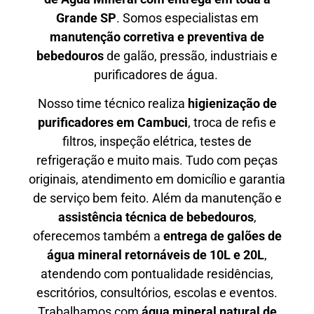
Grande SP
. Somos especialistas em
manutenção corretiva e preventiva de
bebedouros
de galão, pressão, industriais e
purificadores de água.
Nosso time técnico realiza
higienização de
purificadores em Cambuci
, troca de refis e
filtros, inspeção elétrica, testes de
refrigeração e muito mais. Tudo com peças
originais, atendimento em domicílio e garantia
de serviço bem feito. Além da manutenção e
assistência técnica de bebedouros
,
oferecemos também a
entrega de galões de
água mineral retornáveis de 10L e 20L
,
atendendo com pontualidade residências,
escritórios, consultórios, escolas e eventos.
Trabalhamos com
água mineral natural de