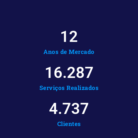
12
Anos de Mercado
16.287
Serviços Realizados
4.737
Clientes