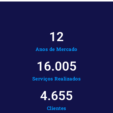
12
Anos de Mercado
16.287
Serviços Realizados
4.737
Clientes