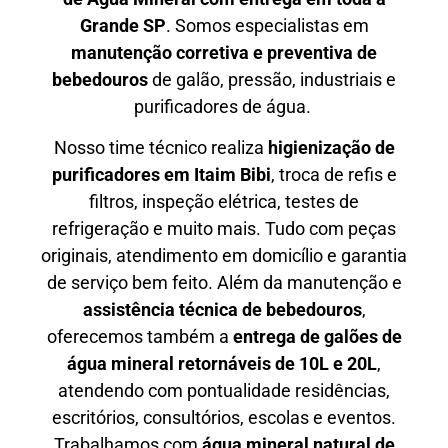
Grande SP
. Somos especialistas em
manutenção corretiva e preventiva de
bebedouros
de galão, pressão, industriais e
purificadores de água.
Nosso time técnico realiza
higienização de
purificadores em Itaim Bibi
, troca de refis e
filtros, inspeção elétrica, testes de
refrigeração e muito mais. Tudo com peças
originais, atendimento em domicílio e garantia
de serviço bem feito. Além da manutenção e
assistência técnica de bebedouros
,
oferecemos também a
entrega de galões de
água mineral retornáveis de 10L e 20L
,
atendendo com pontualidade residências,
escritórios, consultórios, escolas e eventos.
Trabalhamos com
água mineral natural de