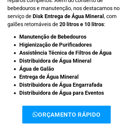
reparos completos. Além do conserto de
bebedouros e manutenção, nos destacamos no
serviço de
Disk Entrega de Água Mineral
, com
galões retornáveis de
20 litros e 10 litros
:
Manutenção de Bebedouros
Higienização de Purificadores
Assistência Técnica de Filtros de Água
Distribuidora de Água Mineral
Água de Galão
Entrega de Água Mineral
Distribuidora de Água Engarrafada
Distribuidora de Água para Eventos
ORÇAMENTO RÁPIDO