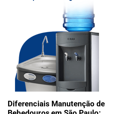
Diferenciais Manutenção de
Bebedouros em São Paulo: