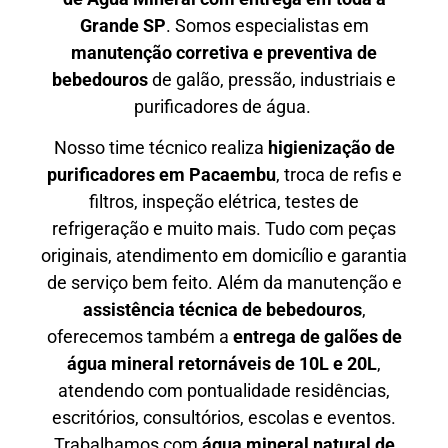
Grande SP
. Somos especialistas em
manutenção corretiva e preventiva de
bebedouros
de galão, pressão, industriais e
purificadores de água.
Nosso time técnico realiza
higienização de
purificadores em Pacaembu
, troca de refis e
filtros, inspeção elétrica, testes de
refrigeração e muito mais. Tudo com peças
originais, atendimento em domicílio e garantia
de serviço bem feito. Além da manutenção e
assistência técnica de bebedouros
,
oferecemos também a
entrega de galões de
água mineral retornáveis de 10L e 20L
,
atendendo com pontualidade residências,
escritórios, consultórios, escolas e eventos.
Trabalhamos com
água mineral natural de