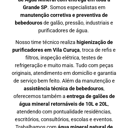
Grande SP
. Somos especialistas em
manutenção corretiva e preventiva de
bebedouros
de galão, pressão, industriais e
purificadores de água.
Nosso time técnico realiza
higienização de
purificadores em Vila Curuça
, troca de refis e
filtros, inspeção elétrica, testes de
refrigeração e muito mais. Tudo com peças
originais, atendimento em domicílio e garantia
de serviço bem feito. Além da manutenção e
assistência técnica de bebedouros
,
oferecemos também a
entrega de galões de
água mineral retornáveis de 10L e 20L
,
atendendo com pontualidade residências,
escritórios, consultórios, escolas e eventos.
Trabalhamos com
água mineral natural de