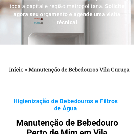
toda a capital e região metropolitana.
Solicite
agora seu orçamento e agende uma visita
técnica!
Início
»
Manutenção de Bebedouros Vila Curuça
Higienização de Bebedouros e Filtros
de Água
Manutenção de Bebedouro
Perto de Mim em Vila