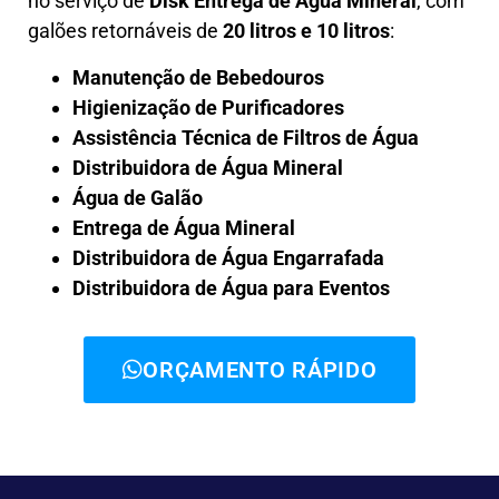
no serviço de
Disk Entrega de Água Mineral
, com
galões retornáveis de
20 litros e 10 litros
:
Manutenção de Bebedouros
Higienização de Purificadores
Assistência Técnica de Filtros de Água
Distribuidora de Água Mineral
Água de Galão
Entrega de Água Mineral
Distribuidora de Água Engarrafada
Distribuidora de Água para Eventos
ORÇAMENTO RÁPIDO