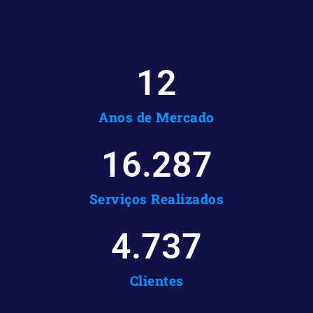
12
Anos de Mercado
16.287
Serviços Realizados
4.737
Clientes