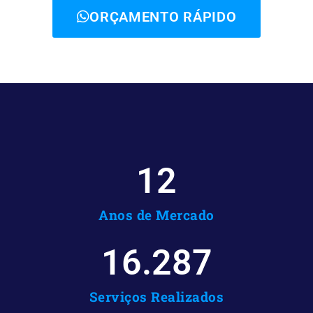
ORÇAMENTO RÁPIDO
12
Anos de Mercado
16.287
Serviços Realizados