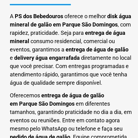
A
PS dos Bebedouros
oferece o melhor
disk água
mineral de galão em
Parque São Domingos
, com
rapidez, praticidade. Seja para
entrega de água
mineral
consumo residencial, comercial ou
eventos, garantimos a
entrega de água de galão
e
delivery água engarrafada
diretamente no local
que você precisar. Com entregas programadas e
atendimento rápido, garantimos que você tenha
água de qualidade sempre disponível.
Oferecemos
entrega de água de galão
em
Parque São Domingos
em diferentes
tamanhos, garantindo praticidade no dia a dia, em
eventos ou reuniões. Entre em contato agora
mesmo pelo WhatsApp ou telefone e faça seu
pedido de água de galão.
Equipe comprometida