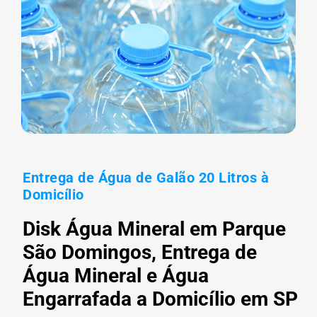
Entrega de Água de Galão 20 Litros à
Domicílio
Disk Água Mineral em Parque
São Domingos, Entrega de
Água Mineral e Água
Engarrafada a Domicílio em SP