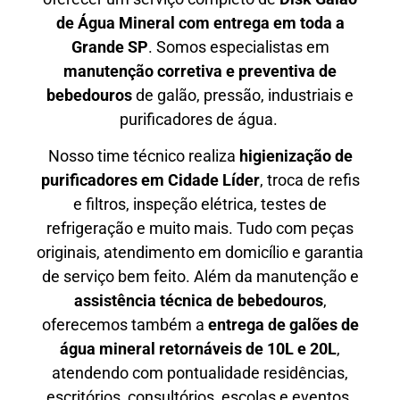
de Água Mineral com entrega em toda a
Grande SP
. Somos especialistas em
manutenção corretiva e preventiva de
bebedouros
de galão, pressão, industriais e
purificadores de água.
Nosso time técnico realiza
higienização de
purificadores em Cidade Líder
, troca de refis
e filtros, inspeção elétrica, testes de
refrigeração e muito mais. Tudo com peças
originais, atendimento em domicílio e garantia
de serviço bem feito. Além da manutenção e
assistência técnica de bebedouros
,
oferecemos também a
entrega de galões de
água mineral retornáveis de 10L e 20L
,
atendendo com pontualidade residências,
escritórios, consultórios, escolas e eventos.