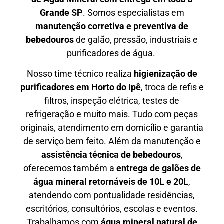
Grande SP
. Somos especialistas em
manutenção corretiva e preventiva de
bebedouros
de galão, pressão, industriais e
purificadores de água.
Nosso time técnico realiza
higienização de
purificadores em Horto do Ipê
, troca de refis e
filtros, inspeção elétrica, testes de
refrigeração e muito mais. Tudo com peças
originais, atendimento em domicílio e garantia
de serviço bem feito. Além da manutenção e
assistência técnica de bebedouros
,
oferecemos também a
entrega de galões de
água mineral retornáveis de 10L e 20L
,
atendendo com pontualidade residências,
escritórios, consultórios, escolas e eventos.
Trabalhamos com
água mineral natural de