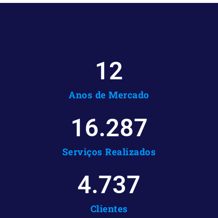
12
Anos de Mercado
16.287
Serviços Realizados
4.737
Clientes