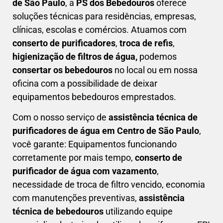
de São Paulo
, a
PS dos Bebedouros
oferece
soluções técnicas para residências, empresas,
clínicas, escolas e comércios. Atuamos com
conserto de purificadores
,
troca de refis
,
higienização de filtros de água,
podemos
consertar os bebedouros
no local ou em nossa
oficina com a possibilidade de deixar
equipamentos bebedouros emprestados.
Com o nosso serviço de
assistência técnica de
purificadores de água em Centro de São Paulo
,
você garante: Equipamentos funcionando
corretamente por mais tempo,
conserto de
purificador de água com vazamento
,
necessidade de troca de filtro vencido, economia
com manutenções preventivas,
a
ssistência
técnica de bebedouros
utilizando equipe