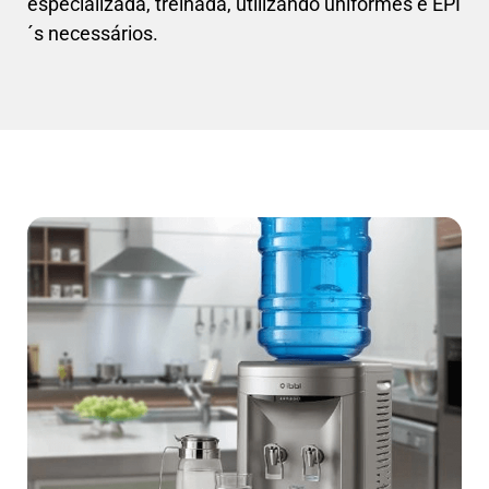
especializada, treinada, utilizando uniformes e EPI
´s necessários.