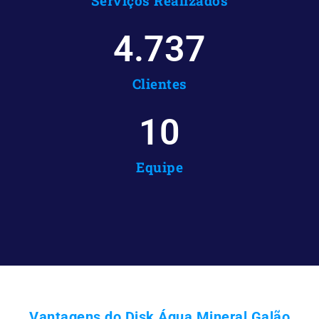
Serviços Realizados
4.737
Clientes
10
Equipe
Vantagens do Disk Água Mineral Galão