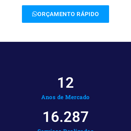
ORÇAMENTO RÁPIDO
12
Anos de Mercado
16.287