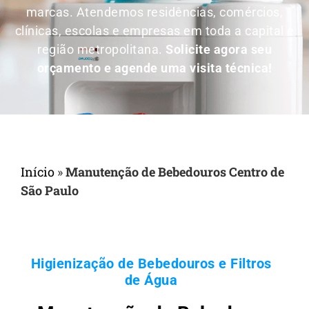
marcas. Atendemos residências, comércios,
clínicas, escolas e empresas em toda a capital e
região metropolitana.
Solicite agora seu
orçamento e agende uma visita técnica!
Início
»
Manutenção de Bebedouros Centro de
São Paulo
Higienização de Bebedouros e Filtros
de Água