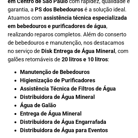
em
Centro de São Paulo
com rapidez, qualidade e
garantia, a
PS dos Bebedouros
é a solução ideal.
Atuamos com
assistência técnica especializada
em bebedouros e purificadores de água
,
realizando reparos completos. Além do conserto
de bebedouros e manutenção, nos destacamos
no serviço de
Disk Entrega de Água Mineral
, com
galões retornáveis de
20 litros e 10 litros
:
Manutenção de Bebedouros
Higienização de Purificadores
Assistência Técnica de Filtros de Água
Distribuidora de Água Mineral
Água de Galão
Entrega de Água Mineral
Distribuidora de Água Engarrafada
Distribuidora de Água para Eventos