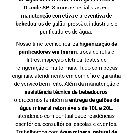
Grande SP
. Somos especialistas em
manutenção corretiva e preventiva de
bebedouros
de galão, pressão, industriais e
purificadores de água.
Nosso time técnico realiza
higienização de
purificadores em Imirim
, troca de refis e
filtros, inspeção elétrica, testes de
refrigeração e muito mais. Tudo com peças
originais, atendimento em domicílio e garantia
de serviço bem feito. Além da manutenção e
assistência técnica de bebedouros
,
oferecemos também a
entrega de galões de
água mineral retornáveis de 10L e 20L
,
atendendo com pontualidade residências,
escritórios, consultórios, escolas e eventos.
Trabalhamos com
água mineral natural de