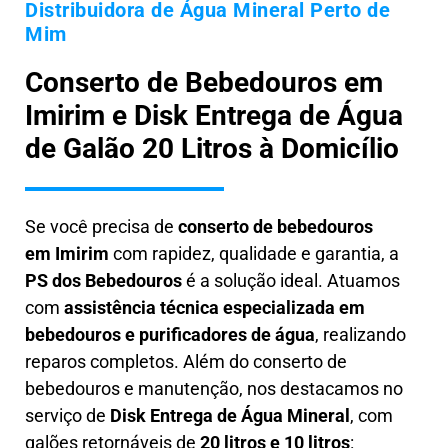
Distribuidora de Água Mineral Perto de
Mim
Conserto de Bebedouros em
Imirim e Disk Entrega de Água
de Galão 20 Litros à Domicílio
Se você precisa de
conserto de bebedouros
em
Imirim
com rapidez, qualidade e garantia, a
PS dos Bebedouros
é a solução ideal. Atuamos
com
assistência técnica especializada em
bebedouros e purificadores de água
, realizando
reparos completos. Além do conserto de
bebedouros e manutenção, nos destacamos no
serviço de
Disk Entrega de Água Mineral
, com
galões retornáveis de
20 litros e 10 litros
: