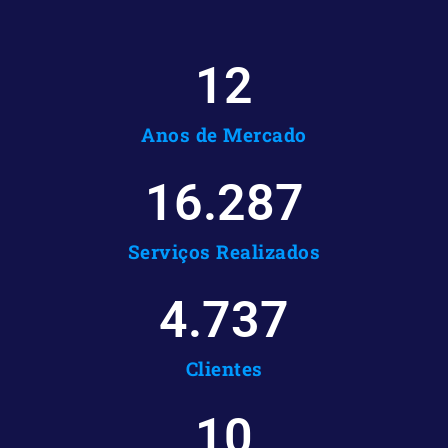
12
Anos de Mercado
16.287
Serviços Realizados
4.737
Clientes
10