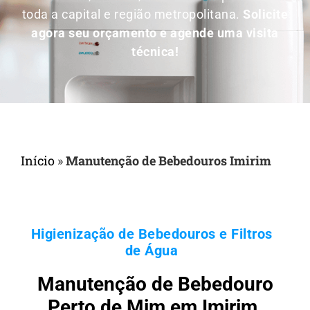
toda a capital e região metropolitana.
Solicite
agora seu orçamento e agende uma visita
técnica!
Início
»
Manutenção de Bebedouros Imirim
Higienização de Bebedouros e Filtros
de Água
Manutenção de Bebedouro
Perto de Mim em Imirim,