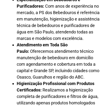
Purificadores:
Com anos de experiência no
mercado, a PS dos Bebedouros é referência
em manutenção, higienização e assistência
técnica de bebedouros e purificadores de
água em São Paulo, atendendo todas as
marcas e modelos com excelência.
Atendimento em Toda São
Paulo:
Oferecemos atendimento técnico
manutenção de bebedouro em domicílio
com agendamento e cobertura em toda a
capital e Grande SP, incluindo cidades como
Osasco, Guarulhos e região do ABC.
Higienização Profissional com Produtos
Certificados:
Realizamos a higienização
completa de purificadores e filtros de água,
utilizando apenas produtos homologados