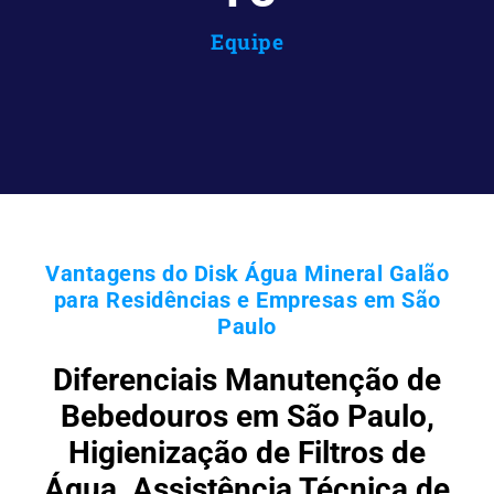
Equipe
Vantagens do Disk Água Mineral Galão
para Residências e Empresas em São
Paulo
Diferenciais Manutenção de
Bebedouros em São Paulo,
Higienização de Filtros de
Água, Assistência Técnica de